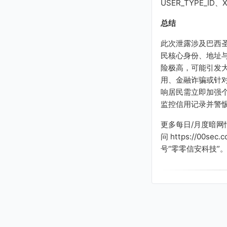
USER_TYPE_ID、
总结
此次泄露涉及巴西
民核心身份、地址
险极高，可能引发
用、金融诈骗或针
响居民需立即加强
监控信用记录并警
更多每日/月度暗网
问 https://00se
号“零零信安科技”