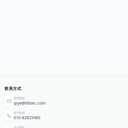
联系方式
商务邮箱
qiye@00sec.com
咨询热线
010-82825480
办公地址