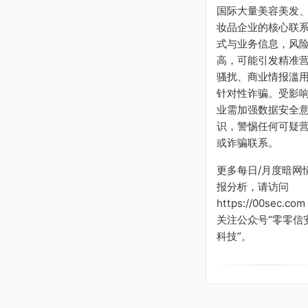
国际大量美容美发
妆品企业的核心联
式与业务信息，风
高，可能引发精准
骚扰、商业情报滥
针对性诈骗。受影
业需加强数据安全
识，警惕任何可疑
或诈骗联系。
更多每日/月度暗网
报分析，请访问
https://00sec.com
关注公众号“零零信
科技”。