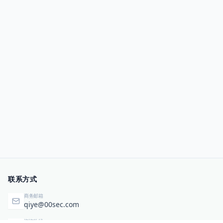
联系方式
商务邮箱
qiye@00sec.com
咨询热线