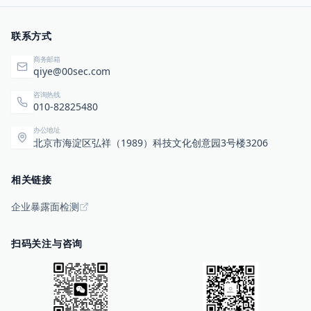
联系方式
商务邮箱
qiye@00sec.com
咨询热线
010-82825480
办公地址
北京市海淀区弘祥（1989）科技文化创意园3号楼3206
相关链接
企业暴露面检测
扫码关注与咨询