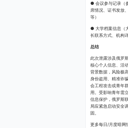
● 会议参与记录（
席情况、证书发放
等）
● 大学档案信息（
长联系方式、机构
总结
此次泄露涉及俄罗
核心个人信息、活
背景数据，风险极
身份盗用、精准诈
会工程攻击或青年
用。受影响青年需
信息保护，俄罗斯
局应紧急启动安全
固。
更多每日/月度暗网