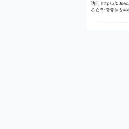
访问 https://00s
公众号“零零信安科