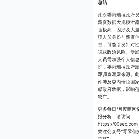
总结
此次委内瑞拉政府
薪资数据大规模泄
险极高，因涉及大
职人员身份与薪资
息，可能引发针对
骗或政治风险。受
人员需加强个人信
护，委内瑞拉政府
即调查泄露来源。
件涉及委内瑞拉国
感政府数据，影响
较广。
更多每日/月度暗网
报分析，请访问
https://00sec.com
关注公众号“零零信
科技”。