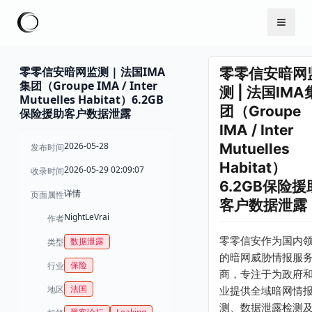
零零信安暗网监测 | 法国IMA
零零信安暗网
集团（Groupe IMA / Inter
测 | 法国IMA
Mutuelles Habitat）6.2GB
团（Groupe
保险援助客户数据泄露
IMA / Inter
2026-05-28
Mutuelles
发布时间
Habitat）
2026-05-29 02:09:07
收录时间
6.2GB保险援
详情
页面属性
客户数据泄露
NightLeVrai
作者
零零信安作为国内
数据泄露
类型
的暗网威胁情报服
保险
行业
商，专注于为政府
法国
地区
业提供全域暗网情
测、数据泄露检测