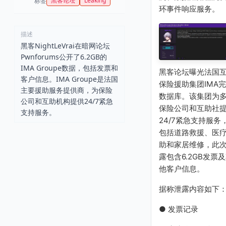
黑客论坛
Leaking
标签
环事件响应服务。
描述
黑客NightLeVrai在暗网论坛
Pwnforums公开了6.2GB的
IMA Groupe数据，包括发票和
黑客论坛曝光法国
客户信息。IMA Groupe是法国
保险援助集团IMA
主要援助服务提供商，为保险
数据库。该集团为
公司和互助机构提供24/7紧急
保险公司和互助社
支持服务。
24/7紧急支持服务
包括道路救援、医
助和家居维修，此
露包含6.2GB发票
他客户信息。
据称泄露内容如下
● 发票记录