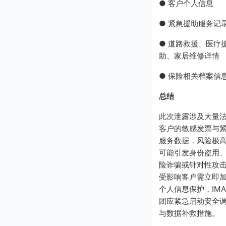
● 客户个人信息
● 紧急援助服务记
● 道路救援、医疗
助、家居维修详情
● 保险相关档案信
总结
此次泄露涉及大量
客户的敏感发票与
服务数据，风险极
可能引发身份盗用
险诈骗或针对性攻
受影响客户需立即
个人信息保护，IM
团应紧急启动安全
与数据补救措施。