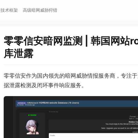
报技术框架
高级暗网威胁狩猎
零零信安暗网监测 | 韩国网站rok
库泄露
零零信安作为国内领先的暗网威胁情报服务商，专注于
据泄露检测及闭环事件响应服务。