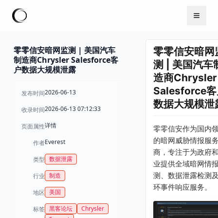
零零信安暗网监测 | 美国汽车
零零信安暗网
制造商Chrysler Salesforce客
测 | 美国汽车
户数据大规模泄露
造商Chrysler
Salesforce
2026-06-13
发布时间
数据大规模泄
2026-06-13 07:12:33
收录时间
详情
页面属性
零零信安作为国内
的暗网威胁情报服
Everest
作者
商，专注于为政府
数据泄露
类型
业提供全域暗网情
测、数据泄露检测
制造
行业
环事件响应服务。
美国
地区
黑客论坛
Chrysler
标签