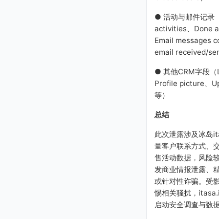
● 活动与邮件记录（T
activities、Done a
Email messages 
email received/s
● 其他CRM字段（L
Profile picture、U
等）
总结
此次泄露涉及冰岛ita
量客户联系方式、
售活动数据，风险
发商业情报泄露、
或针对性诈骗。受
惕相关骚扰，itasa
启动安全调查与数