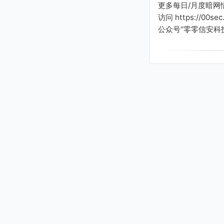
更多每日/月度暗网
访问 https://00s
公众号“零零信安科