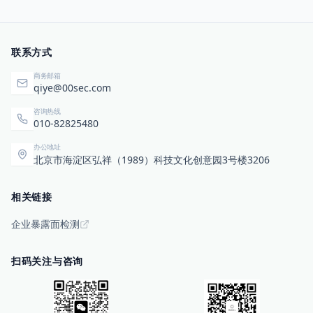
联系方式
商务邮箱
qiye@00sec.com
咨询热线
010-82825480
办公地址
北京市海淀区弘祥（1989）科技文化创意园3号楼3206
相关链接
企业暴露面检测
扫码关注与咨询