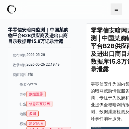
零零信安暗网监测 | 中国某购
零零信安暗网
物平台B2B供应商及进出口商
测 | 中国某购
目录数据库15.8万记录泄露
平台B2B供应
及进出口商目
2026-05-26
发布时间
数据库15.8万
2026-05-26 22:19:49
收录时间
录泄露
详情
页面属性
零零信安作为国内
Vyntra
作者
的暗网威胁情报服
数据泄露
类型
商，专注于为政府
信息和互联网
行业
业提供全域暗网情
测、数据泄露检测
多国
地区
环事件响应服务。
黑客论坛
标签