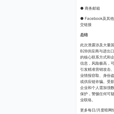
● 商务邮箱
● Facebook及其
交链接
总结
此次泄露涉及大量
B2B供应商与进出
的核心联系方式和
信息，风险极高，
引发精准营销攻击
业情报窃取、身份
或供应链诈骗。受
企业和个人需加强
保护，警惕任何可
业联络。
更多每日/月度暗网