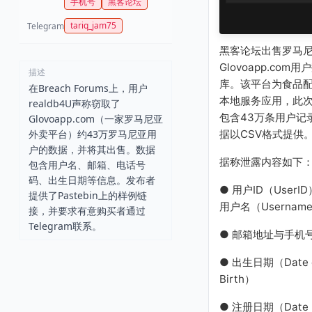
手机号
黑客论坛
tariq_jam75
Telegram
黑客论坛出售罗马
Glovoapp.com用
描述
库。该平台为食品
在Breach Forums上，用户
本地服务应用，此
realdb4U声称窃取了
包含43万条用户记
Glovoapp.com（一家罗马尼亚
据以CSV格式提供
外卖平台）约43万罗马尼亚用
户的数据，并将其出售。数据
据称泄露内容如下
包含用户名、邮箱、电话号
码、出生日期等信息。发布者
● 用户ID（UserI
提供了Pastebin上的样例链
用户名（Usernam
接，并要求有意购买者通过
Telegram联系。
● 邮箱地址与手机
● 出生日期（Date 
Birth）
● 注册日期（Date