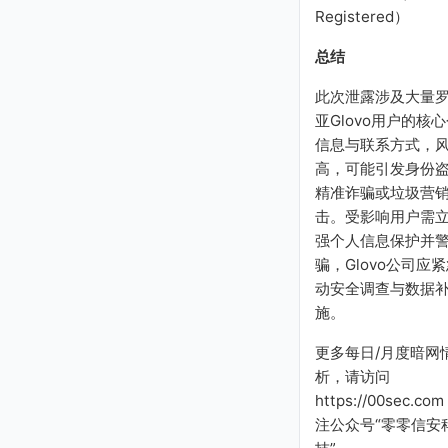
Registered）
总结
此次泄露涉及大量
亚Glovo用户的核
信息与联系方式，
高，可能引发身份
精准诈骗或垃圾营
击。受影响用户需
强个人信息保护并
骗，Glovo公司应
动安全调查与数据
施。
更多每日/月度暗网
析，请访问
https://00sec.co
注公众号“零零信安