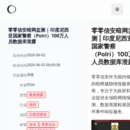
零零信安暗网监测 | 印度尼西
零零信安暗网
亚国家警察（Polri）100万人
测 | 印度尼西
员数据库泄露
国家警察
（Polri）10
2026-06-02
发布时间
人员数据库泄
2026-06-02 00:09:38
收录时间
详情
页面属性
零零信安作为国内
的暗网威胁情报服
053o
作者
商，专注于为政府
数据泄露
类型
业提供全域暗网情
测、数据泄露检测
政府
行业
环事件响应服务。
印度尼西亚
地区
姓名
黑客论坛
标签