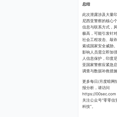
总结
此次泄露涉及大量
尼西亚警察的核心
信息与联系方式，
极高，可能引发针
社会工程攻击、敲
索或国家安全威胁
影响人员需立即加
人信息保护，印度
亚国家警察应紧急
调查与数据补救措
更多每日/月度暗网
报分析，请访问
https://00sec.com
关注公众号“零零信
科技”。