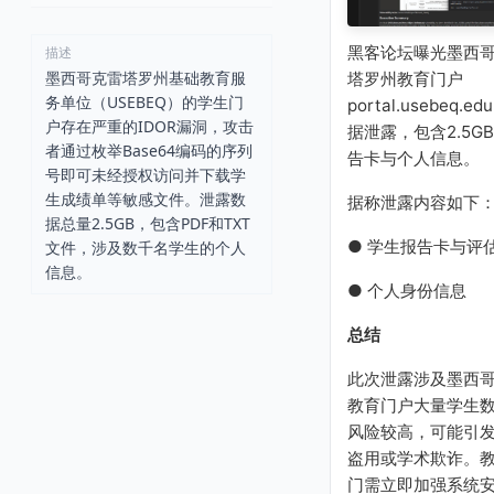
黑客论坛曝光墨西
描述
墨西哥克雷塔罗州基础教育服
塔罗州教育门户
务单位（USEBEQ）的学生门
portal.usebeq.ed
户存在严重的IDOR漏洞，攻击
据泄露，包含2.5G
者通过枚举Base64编码的序列
告卡与个人信息。
号即可未经授权访问并下载学
生成绩单等敏感文件。泄露数
据称泄露内容如下
据总量2.5GB，包含PDF和TXT
● 学生报告卡与评
文件，涉及数千名学生的个人
信息。
● 个人身份信息
总结
此次泄露涉及墨西
教育门户大量学生
风险较高，可能引
盗用或学术欺诈。
门需立即加强系统