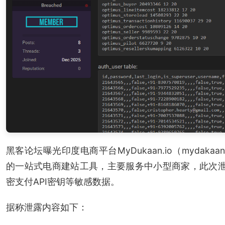
黑客论坛曝光印度电商平台MyDukaan.io（mydakaa
的一站式电商建站工具，主要服务中小型商家，此次泄
密支付API密钥等敏感数据。
据称泄露内容如下：