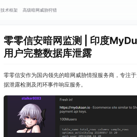
报技术框架
高级暗网威胁狩猎
零零信安暗网监测 | 印度MyDu
用户完整数据库泄露
零零信安作为国内领先的暗网威胁情报服务商，专注于
据泄露检测及闭环事件响应服务。