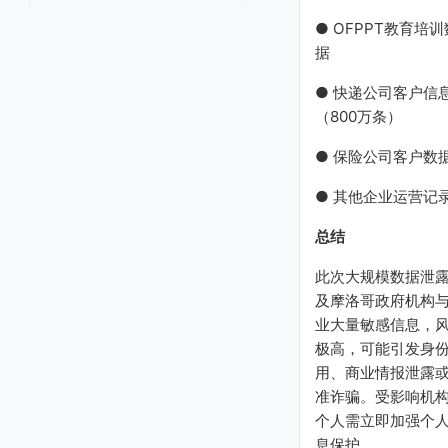
● OFPPT教育培训
据
● 快递公司客户信
（800万条）
● 保险公司客户数
● 其他企业运营记
总结
此次大规模数据泄
及摩洛哥政府机构
业大量敏感信息，
极高，可能引发身
用、商业情报泄露
准诈骗。受影响机
个人需立即加强个
息保护。