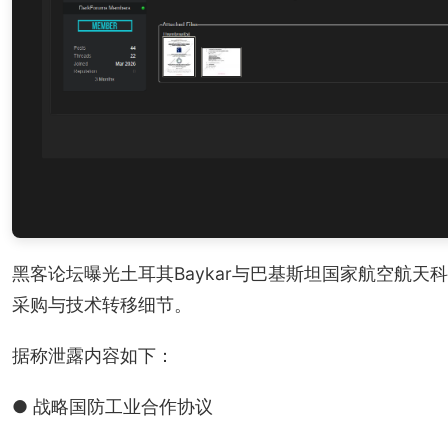
黑客论坛曝光土耳其Baykar与巴基斯坦国家航空航
采购与技术转移细节。
据称泄露内容如下：
● 战略国防工业合作协议