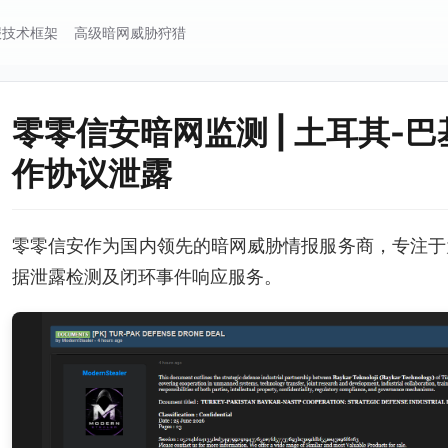
报技术框架
高级暗网威胁狩猎
零零信安暗网监测 | 土耳其-巴
作协议泄露
零零信安作为国内领先的暗网威胁情报服务商，专注于
据泄露检测及闭环事件响应服务。