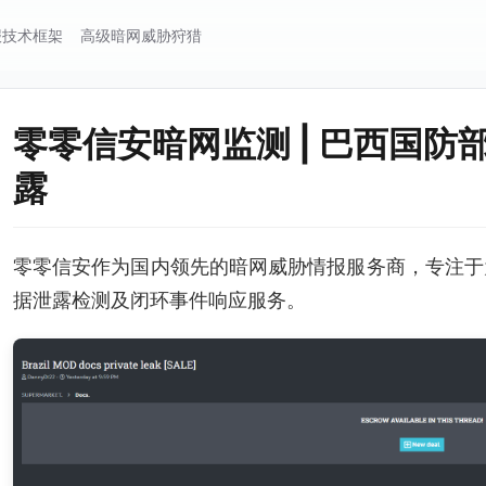
报技术框架
高级暗网威胁狩猎
零零信安暗网监测 | 巴西国防
露
零零信安作为国内领先的暗网威胁情报服务商，专注于
据泄露检测及闭环事件响应服务。