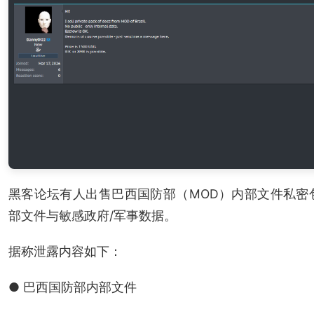
黑客论坛有人出售巴西国防部（MOD）内部文件私密
部文件与敏感政府/军事数据。
据称泄露内容如下：
● 巴西国防部内部文件