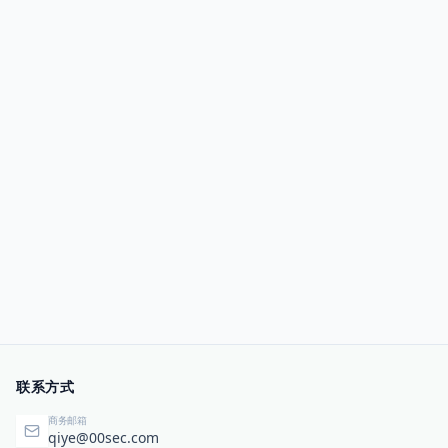
联系方式
商务邮箱
qiye@00sec.com