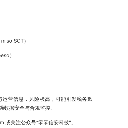
miso SCT）
peso）
与运营信息，风险极高，可能引发税务欺
强数据安全与合规监控。
.com 或关注公众号“零零信安科技”。