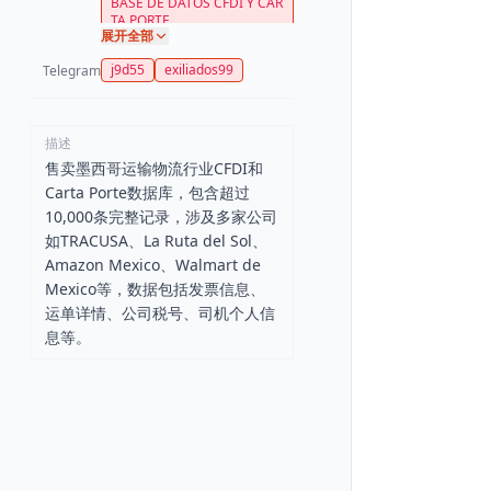
BASE DE DATOS CFDI Y CAR
TA PORTE
展开全部
j9d55
exiliados99
Telegram
描述
售卖墨西哥运输物流行业CFDI和
Carta Porte数据库，包含超过
10,000条完整记录，涉及多家公司
如TRACUSA、La Ruta del Sol、
Amazon Mexico、Walmart de
Mexico等，数据包括发票信息、
运单详情、公司税号、司机个人信
息等。