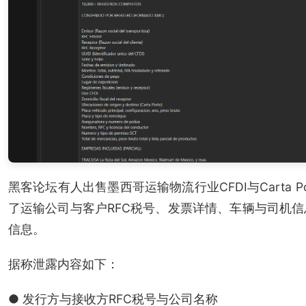
黑客论坛有人出售墨西哥运输物流行业CFDI与Carta 
了运输公司与客户RFC税号、发票详情、车辆与司机
信息。
据称泄露内容如下：
● 发行方与接收方RFC税号与公司名称