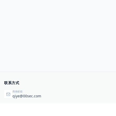
联系方式
商务邮箱
qiye@00sec.com
咨询热线
010-82825480