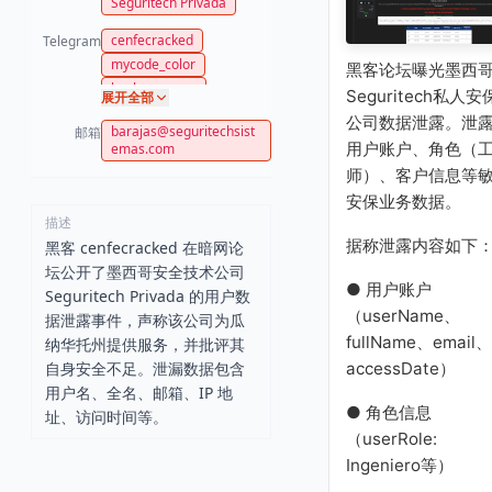
Seguritech Privada
cenfecracked
Telegram
mycode_color
黑客论坛曝光墨西
hackeroscrew
Seguritech私人安
展开全部
公司数据泄露。泄
barajas@seguritechsist
邮箱
用户账户、角色（
emas.com
师）、客户信息等
安保业务数据。
描述
据称泄露内容如下
黑客 cenfecracked 在暗网论
坛公开了墨西哥安全技术公司
● 用户账户
Seguritech Privada 的用户数
（userName、
据泄露事件，声称该公司为瓜
fullName、email、
纳华托州提供服务，并批评其
自身安全不足。泄漏数据包含
accessDate）
用户名、全名、邮箱、IP 地
● 角色信息
址、访问时间等。
（userRole:
Ingeniero等）