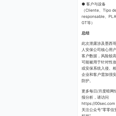
● 客户与设备
（Cliente、Tipo d
responsable、PLA
GT等）
总结
此次泄露涉及墨西
人安保公司核心用
客户数据，风险较
可能被用于针对性
或安保系统入侵。
企业和客户需加强
防护。
更多每日/月度暗网
报分析，请访问
https://00sec.com
关注公众号“零零信
科技”。