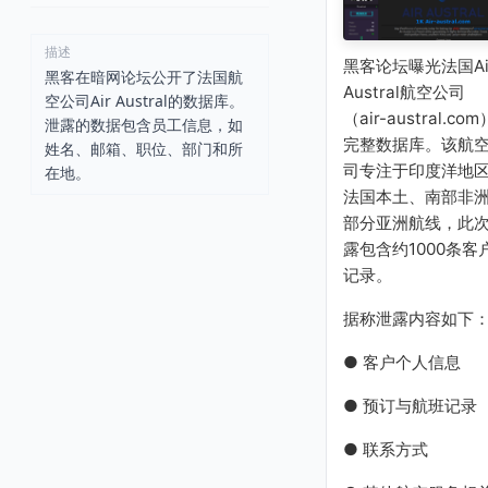
描述
黑客论坛曝光法国Ai
黑客在暗网论坛公开了法国航
Austral航空公司
空公司Air Austral的数据库。
（air-austral.com
泄露的数据包含员工信息，如
完整数据库。该航
姓名、邮箱、职位、部门和所
司专注于印度洋地
在地。
法国本土、南部非
部分亚洲航线，此
露包含约1000条客
记录。
据称泄露内容如下
● 客户个人信息
● 预订与航班记录
● 联系方式