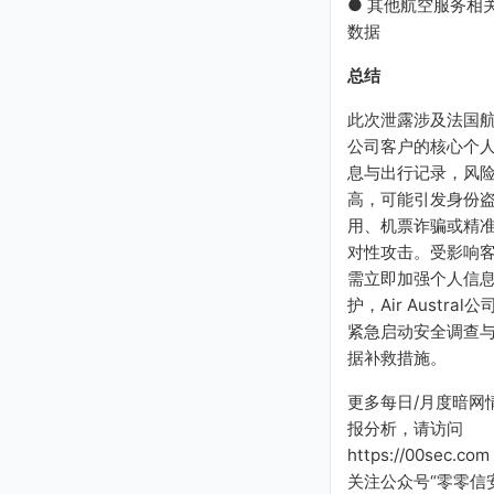
● 其他航空服务相
数据
总结
此次泄露涉及法国
公司客户的核心个
息与出行记录，风
高，可能引发身份
用、机票诈骗或精
对性攻击。受影响
需立即加强个人信
护，Air Austral公
紧急启动安全调查
据补救措施。
更多每日/月度暗网
报分析，请访问
https://00sec.com
关注公众号“零零信