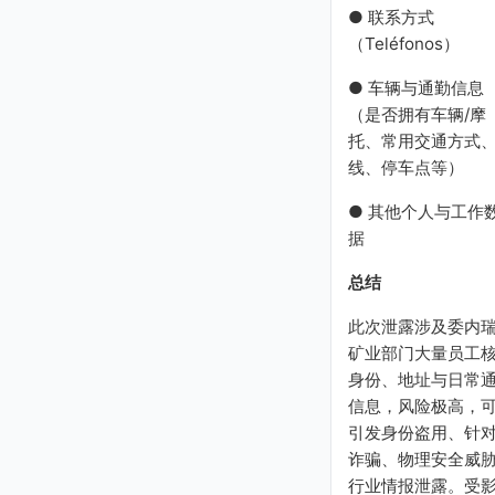
● 联系方式
（Teléfonos）
● 车辆与通勤信息
（是否拥有车辆/摩
托、常用交通方式
线、停车点等）
● 其他个人与工作
据
总结
此次泄露涉及委内
矿业部门大量员工
身份、地址与日常
信息，风险极高，
引发身份盗用、针
诈骗、物理安全威
行业情报泄露。受