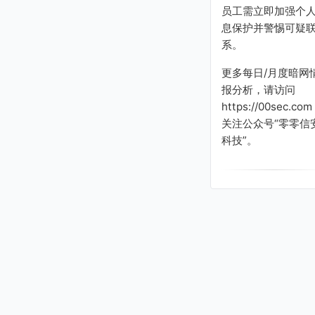
员工需立即加强个
息保护并警惕可疑
系。
更多每日/月度暗网
报分析，请访问
https://00sec.com
关注公众号“零零信
科技”。