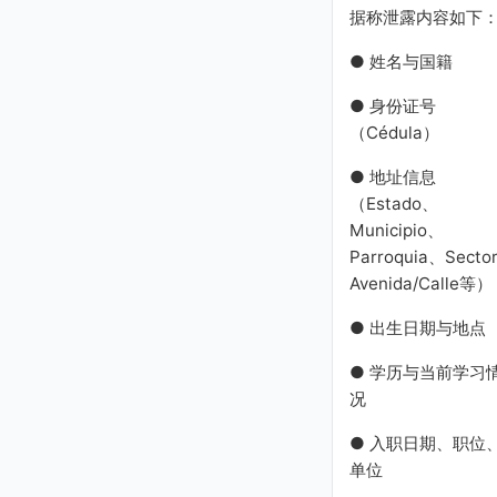
据称泄露内容如下
● 姓名与国籍
● 身份证号
（Cédula）
● 地址信息
（Estado、
Municipio、
Parroquia、Secto
Avenida/Calle等）
● 出生日期与地点
● 学历与当前学习
况
● 入职日期、职位
单位