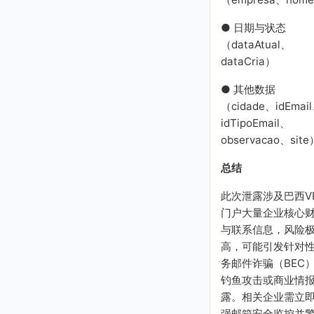
financeiro@finquimica.c
om
● 日期与状态
（dataAtual、
dataCria）
● 其他数据
（cidade、idEmai
idTipoEmail、
observacao、site
总结
此次泄露涉及巴西VR
门户大量企业核心
与联系信息，风险
高，可能引发针对
务邮件诈骗（BEC
钓鱼攻击或商业情
露。相关企业需立
强邮箱安全监控并