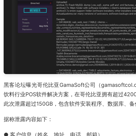
黑客论坛曝光哥伦比亚GamaSoft公司（gamasoft
饮料行业POS软件解决方案，在哥伦比亚拥有超过420
此次泄露超过150GB，包含软件安装程序、数据库、
据称泄露内容如下：
● 客户信息（姓名、地址、电话、邮箱）