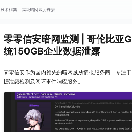
报技术框架
高级暗网威胁狩猎
零零信安暗网监测 | 哥伦比亚Ga
统150GB企业数据泄露
零零信安作为国内领先的暗网威胁情报服务商，专注于
据泄露检测及闭环事件响应服务。