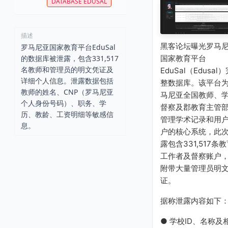
DATABASE EDUSAL
描述
黑客论坛曝光罗马
罗马尼亚国家教育平台EduSal
的数据库被泄露，包含331,517
国家教育平台
名教师和管理员的明文凭证及
EduSal（Edusal）
详细个人信息。泄露数据包括
整数据库。该平台
教师的姓名、CNP（罗马尼亚
马尼亚全国教师、
个人身份号码）、职务、学
督察及郡教育主管
历、教龄、工资明细等敏感信
管理学术记录和用
息。
户的核心系统，此
露包含331,517条
工作者及督察账户
附带大量管理员明
证。
据称泄露内容如下
● 学校ID、名称及