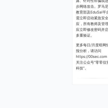
露、针对性诈骗或
步网络攻击。罗马
教育部及EduSal平
需立即启动紧急安
应，所有教师及管
应立即修改密码并
多重验证。
更多每日/月度暗网
报分析，请访问
https://00sec.com
关注公众号“零零信
科技”。