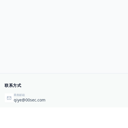
联系方式
商务邮箱
qiye@00sec.com
咨询热线
010-82825480
办公地址