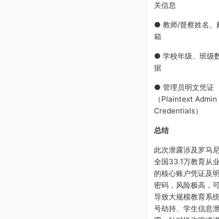
关信息
● 教师/督察姓名、
箱
● 学校年级、班级
据
● 管理员明文凭证
（Plaintext Admin
Credentials）
总结
此次泄露涉及罗马
全国33.1万教育从
的核心账户凭证及
密码，风险极高，
导致大规模教育系
号劫持、学生信息