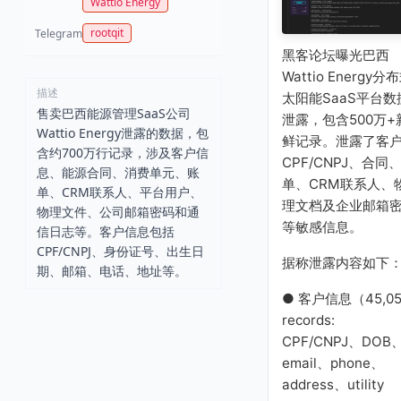
Wattio Energy
rootqit
Telegram
黑客论坛曝光巴西
Wattio Energy分
描述
太阳能SaaS平台数
售卖巴西能源管理SaaS公司
泄露，包含500万+
Wattio Energy泄露的数据，包
鲜记录。泄露了客
含约700万行记录，涉及客户信
CPF/CNPJ、合同
息、能源合同、消费单元、账
单、CRM联系人、
单、CRM联系人、平台用户、
理文档及企业邮箱
物理文件、公司邮箱密码和通
等敏感信息。
信日志等。客户信息包括
CPF/CNPJ、身份证号、出生日
据称泄露内容如下
期、邮箱、电话、地址等。
● 客户信息（45,05
records:
CPF/CNPJ、DOB
email、phone、
address、utility