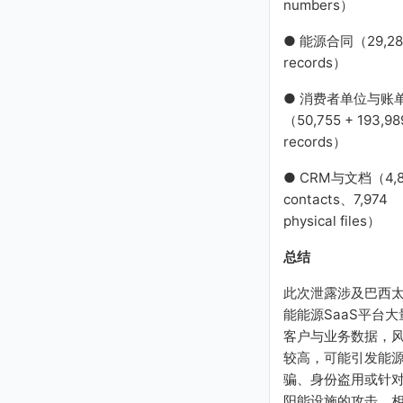
numbers）
● 能源合同（29,28
records）
● 消费者单位与账
（50,755 + 193,98
records）
● CRM与文档（4,8
contacts、7,974
physical files）
总结
此次泄露涉及巴西
能能源SaaS平台大
客户与业务数据，
较高，可能引发能
骗、身份盗用或针
阳能设施的攻击。