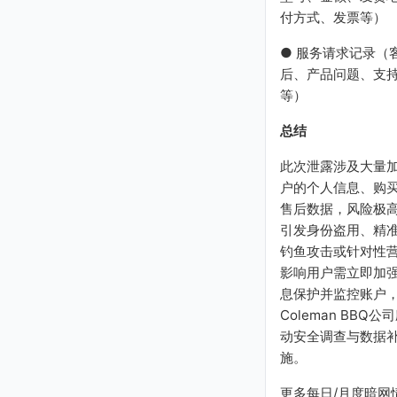
付方式、发票等）
● 服务请求记录（
后、产品问题、支
等）
总结
此次泄露涉及大量
户的个人信息、购
售后数据，风险极
引发身份盗用、精
钓鱼攻击或针对性
影响用户需立即加
息保护并监控账户
Coleman BBQ
动安全调查与数据
施。
更多每日/月度暗网