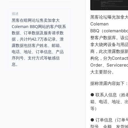
描述
黑客论坛曝光加拿
黑客在暗网论坛售卖加拿大
Coleman
Coleman BBQ网站的客户联系
BBQ（colemanbb
数据、订单数据及服务请求数
整客户数据库。该
据，共计约42.7万条记录。泄
拿大烧烤设备与用
露数据包括客户姓名、邮箱、
商，此次泄露数据
电话、地址、订单信息、产品
序列号、支付方式等敏感信
构化，分为Contac
息。
Order、Servicere
大主要部分。
据称泄露内容如下
● 联系人信息（姓
箱、电话、地址、
等）
● 订单信息（订单
型号、金额、发货