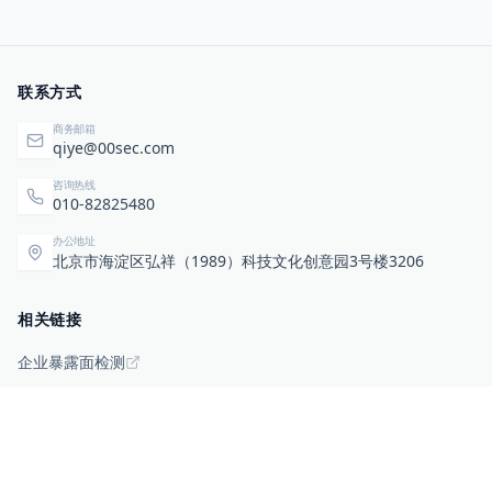
联系方式
商务邮箱
qiye@00sec.com
咨询热线
010-82825480
办公地址
北京市海淀区弘祥（1989）科技文化创意园3号楼3206
相关链接
企业暴露面检测
扫码关注与咨询