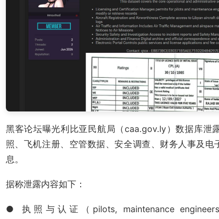
黑客论坛曝光利比亚民航局（caa.gov.ly）数据库
照、飞机注册、空管数据、安全调查、财务人事及电
息。
据称泄露内容如下：
● 执照与认证（pilots, maintenance engineers, air 