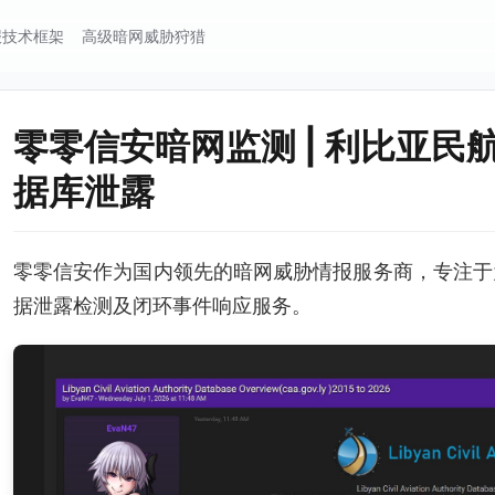
报技术框架
高级暗网威胁狩猎
零零信安暗网监测 | 利比亚民
据库泄露
零零信安作为国内领先的暗网威胁情报服务商，专注于
据泄露检测及闭环事件响应服务。