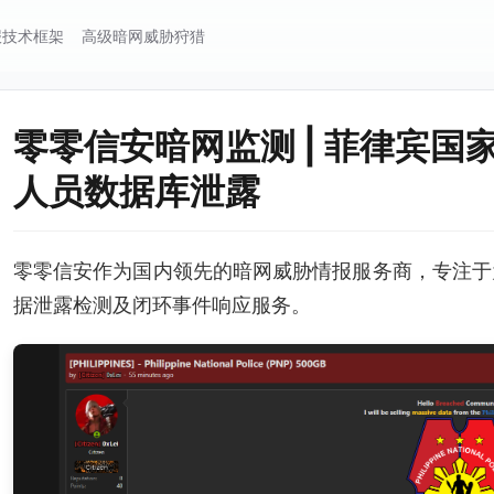
报技术框架
高级暗网威胁狩猎
零零信安暗网监测 | 菲律宾国家
人员数据库泄露
零零信安作为国内领先的暗网威胁情报服务商，专注于
据泄露检测及闭环事件响应服务。