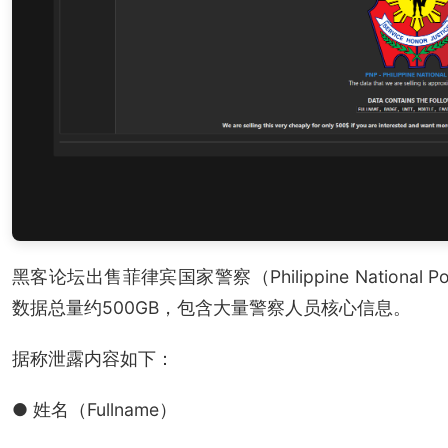
黑客论坛出售菲律宾国家警察（Philippine Nationa
数据总量约500GB，包含大量警察人员核心信息。
据称泄露内容如下：
● 姓名（Fullname）