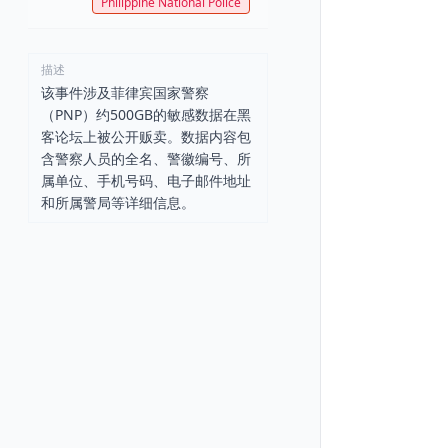
Philippine National Police
描述
该事件涉及菲律宾国家警察
（PNP）约500GB的敏感数据在黑
客论坛上被公开贩卖。数据内容包
含警察人员的全名、警徽编号、所
属单位、手机号码、电子邮件地址
和所属警局等详细信息。