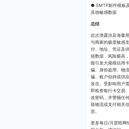
● SMTP邮件模板
其他敏感数据
总结
此次泄露涉及海量
与商家的极度敏感
付、地址、凭证及
链数据，风险极高
能引发大规模信用
骗、身份盗用、物
骗、账户劫持或供
攻击。受影响用户
即检查银行卡交易
改密码，并警惕任
疑物流或支付相关
息。
更多每日/月度暗网