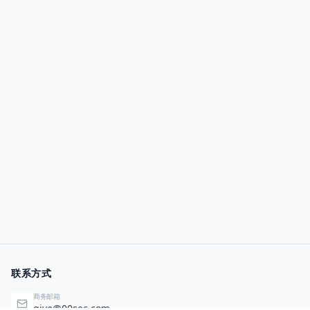
联系方式
商务邮箱
qiye@00sec.com