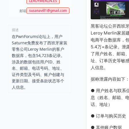
LEROYMERLIN.ES
susanavill1@gmail.com
邮箱
黑客论坛公开西班
描述
Leroy Merlin家居
在PwnForums论坛上，用户
电商平台数据库，
Saturne免费发布了西班牙家装
5.4万+条记录。泄
零售公司Leroy Merlin的客户
了用户姓名、邮箱
数据库，包含54,723条记录。
址、订单历史等敏
涉及的数据包括用户ID、姓
人信息。
名、邮箱、电话号码、地址、
证件类型及号码、账户创建与
据称泄露内容如下
更新日期、接受条款状态等个
人信息。
● 用户姓名与联系
息（姓名、邮箱、
话、地址）
● 订单与购买历史
● 其他账户数据