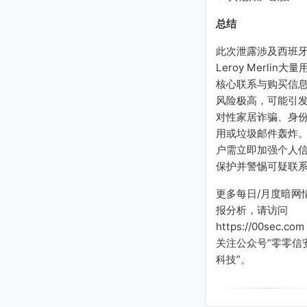
总结
此次泄露涉及西班
Leroy Merlin大量
核心联系与购买信
风险极高，可能引
对性家居诈骗、身
用或垃圾邮件轰炸
户需立即加强个人
保护并警惕可疑联
更多每日/月度暗网
报分析，请访问
https://00sec.com
关注公众号“零零信
科技”。